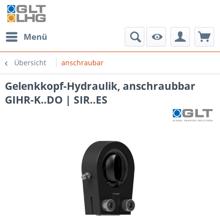
Menü
Übersicht
anschraubar
Gelenkkopf-Hydraulik, anschraubbar
GIHR-K..DO | SIR..ES