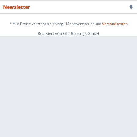
Newsletter
* Alle Preise verstehen sich zzgl. Mehrwertsteuer und
Versandkosten
Realisiert von GLT Bearings GmbH