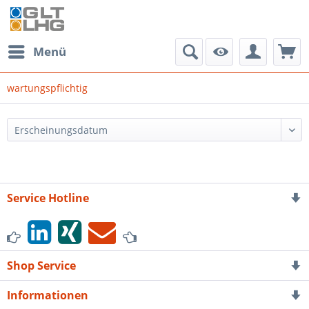
Menü
wartungspflichtig
Service Hotline
Shop Service
Informationen