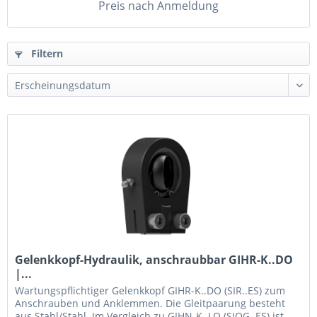
Preis nach Anmeldung
Filtern
Gelenkkopf-Hydraulik, anschraubbar GIHR-K..DO
|...
Wartungspflichtiger Gelenkkopf GIHR-K..DO (SIR..ES) zum
Anschrauben und Anklemmen. Die Gleitpaarung besteht
aus Stahl/Stahl. Im Vergleich zu GIHN-K..LO (SIQG..ES) ist