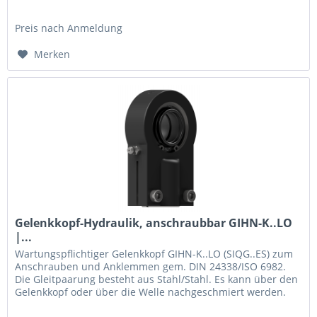
über die Welle...
Preis nach Anmeldung
Merken
Gelenkkopf-Hydraulik, anschraubbar GIHN-K..LO
|...
Wartungspflichtiger Gelenkkopf GIHN-K..LO (SIQG..ES) zum
Anschrauben und Anklemmen gem. DIN 24338/ISO 6982.
Die Gleitpaarung besteht aus Stahl/Stahl. Es kann über den
Gelenkkopf oder über die Welle nachgeschmiert werden.
(Bezeichnung für...