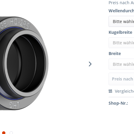
Preis nach 
Wellendurc
Bitte wähl
Kugelbreite
Bitte wähl
Breite
Bitte wähl
Preis nac
Vergleic
Shop-Nr.: