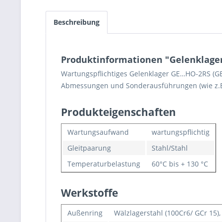
Beschreibung
Produktinformationen "Gelenklager
Wartungspflichtiges Gelenklager GE…HO-2RS (GEG
Abmessungen und Sonderausführungen (wie z.B. 
Produkteigenschaften
Wartungsaufwand
wartungspflichtig
Gleitpaarung
Stahl/Stahl
Temperaturbelastung
60°C bis + 130 °C
Werkstoffe
Außenring
Wälzlagerstahl (100Cr6/ GCr 15)