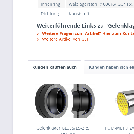
Innenríng
Wälzlagerstahl (100Cr6/ GCr 15)
Dichtung
Kunststoff
Weiterführende Links zu "Gelenklag
Weitere Fragen zum Artikel? Hier zum Kont
Weitere Artikel von GLT
Kunden kauften auch
Kunden haben sich eb
Gelenklager GE..ES/ES-2RS |
POM-MET® Zy
GE..DO-2RS
P