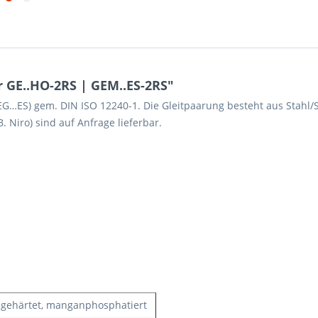
 GE..HO-2RS | GEM..ES-2RS"
…ES) gem. DIN ISO 12240-1. Die Gleitpaarung besteht aus Stahl/St
Niro) sind auf Anfrage lieferbar.
, gehärtet, manganphosphatiert