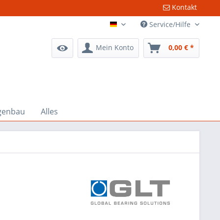
Kontakt
Service/Hilfe
Deutsch
Mein Konto
0,00 € *
genbau
Alles