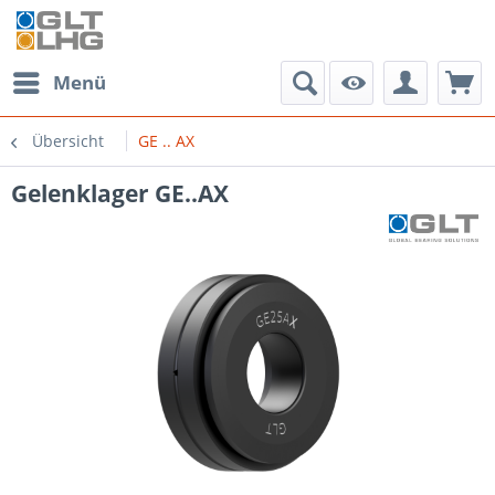
Menü
Übersicht
GE .. AX
Gelenklager GE..AX