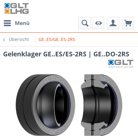
Menü
Übersicht
GE..ES/GE..ES-2RS
Gelenklager GE..ES/ES-2RS | GE..DO-2RS