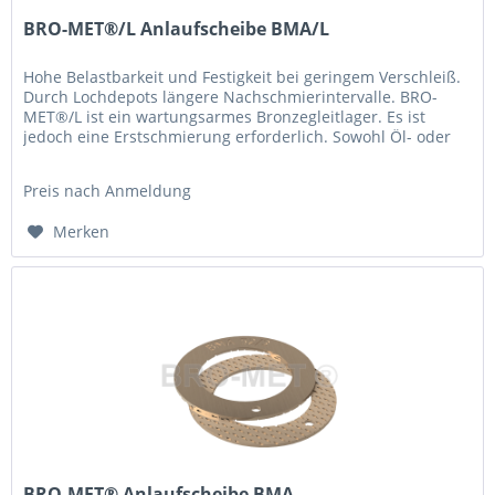
BRO-MET®/L Anlaufscheibe BMA/L
Hohe Belastbarkeit und Festigkeit bei geringem Verschleiß.
Durch Lochdepots längere Nachschmierintervalle. BRO-
MET®/L ist ein wartungsarmes Bronzegleitlager. Es ist
jedoch eine Erstschmierung erforderlich. Sowohl Öl- oder
Fettschmierung...
Preis nach Anmeldung
Merken
BRO-MET® Anlaufscheibe BMA