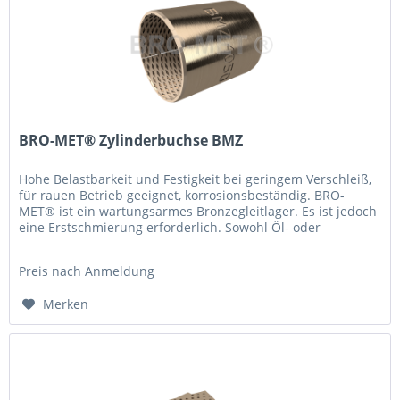
BRO-MET® Zylinderbuchse BMZ
Hohe Belastbarkeit und Festigkeit bei geringem Verschleiß,
für rauen Betrieb geeignet, korrosionsbeständig. BRO-
MET® ist ein wartungsarmes Bronzegleitlager. Es ist jedoch
eine Erstschmierung er­forderlich. Sowohl Öl- oder
Fettschmierung...
Preis nach Anmeldung
Merken