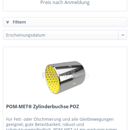
Preis nach Anmeldung
Filtern
POM-MET® Zylinderbuchse POZ
Für Fett- oder Ölschmierung und alle Gleitbewegungen
geeignet, gute Belastbarkeit, robust und
schmutzunempfindlich. POM-MET ist ein wartungsarmes