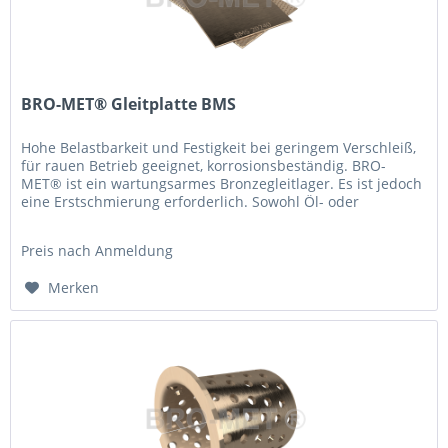
BRO-MET® Gleitplatte BMS
Hohe Belastbarkeit und Festigkeit bei geringem Verschleiß,
für rauen Betrieb geeignet, korrosionsbeständig. BRO-
MET® ist ein wartungsarmes Bronzegleitlager. Es ist jedoch
eine Erstschmierung er­forderlich. Sowohl Öl- oder
Fettschmierung...
Preis nach Anmeldung
Merken